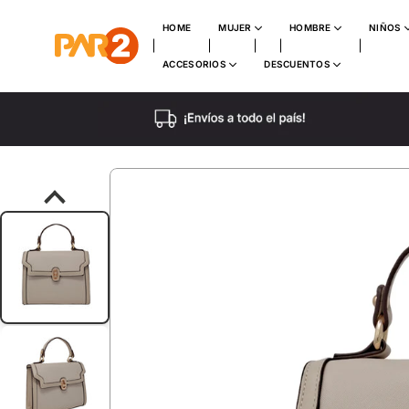
HOME
MUJER
HOMBRE
NIÑOS
ACCESORIOS
DESCUENTOS
PAR2
HONDURAS