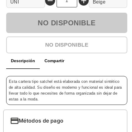
−
+
UNI
Beige
NO DISPONIBLE
NO DISPONIBLE
Descripción
Compartir
Esta cartera tipo satchel está elaborada con material sintético
de alta calidad. Su diseño es moderno y funcional es ideal para
llevar todo lo que necesites de forma organizada sin dejar de
estas a la moda.
Métodos de pago
Métodos de pago