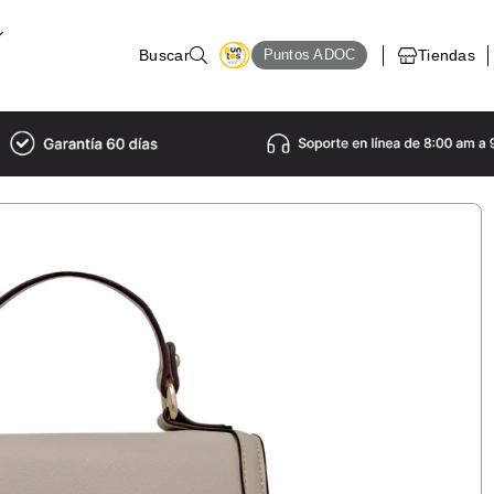
Tiendas
Puntos ADOC