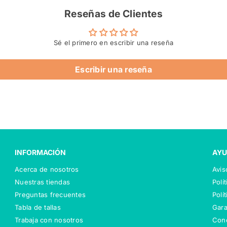
Reseñas de Clientes
Sé el primero en escribir una reseña
Escribir una reseña
INFORMACIÓN
AYU
Acerca de nosotros
Avis
Nuestras tiendas
Polí
Preguntas frecuentes
Polí
Tabla de tallas
Gara
Trabaja con nosotros
Con