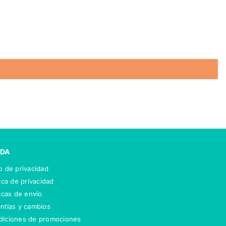
DA
o de privacidad
tica de privacidad
ticas de envío
ntías y cambios
diciones de promociones