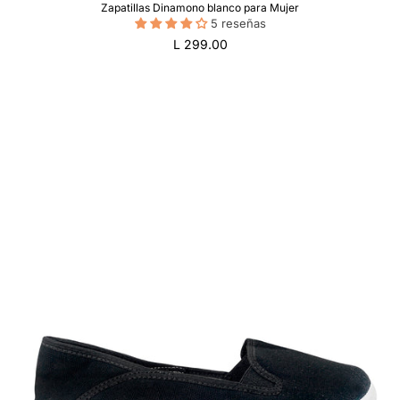
Zapatillas Dinamono blanco para Mujer
5 reseñas
Precio
L 299.00
regular