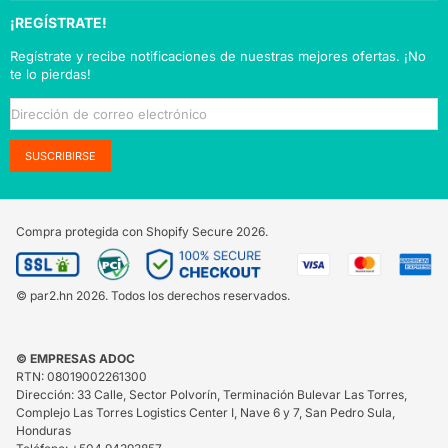
¡REGÍSTRATE!
Regístrate y recibe notificaciones de nuestras mejores ofertas. ¡No
te lo pierdas!
SUSCRIBIRSE
Compra protegida con Shopify Secure
2026.
© par2.hn 2026. Todos los derechos reservados.
© EMPRESAS ADOC
RTN: 08019002261300
Dirección: 33 Calle, Sector Polvorín, Terminación Bulevar Las Torres,
Complejo Las Torres Logistics Center I, Nave 6 y 7, San Pedro Sula,
Honduras