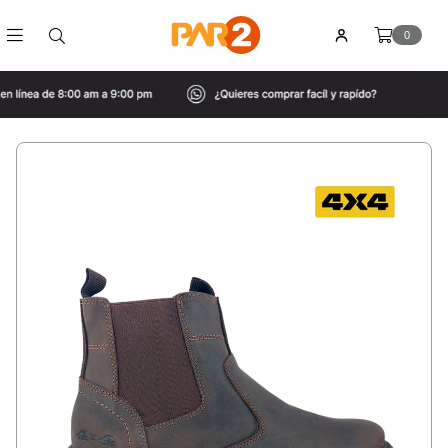
0
PAR2
HONDURAS