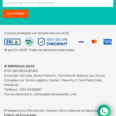
SUSCRIBIRSE
Compra protegida con Shopify Secure
2026.
© par2.hn 2026. Todos los derechos reservados.
© EMPRESAS ADOC
RTN: 08019002261300
Dirección: 33 Calle, Sector Polvorín, Terminación Bulevar Las Torres,
Complejo Las Torres Logistics Center I, Nave 6 y 7, San Pedro Sula,
Honduras
Teléfono: +504 94393857
Correo electrónico: clientes@empresasadoc.com
Protegemos tu información. Conoce cómo tratamos tus datos en nuestra
Política de Privacidad
.