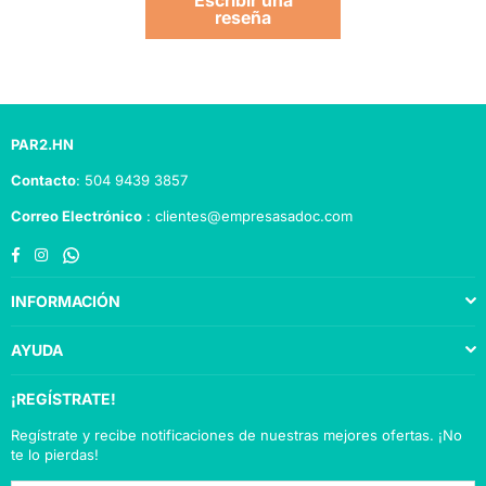
Escribir una
reseña
PAR2.HN
Contacto
: 504 9439 3857
Correo Electrónico
: clientes@empresasadoc.com
Facebook
Instagram
Whatsapp
INFORMACIÓN
AYUDA
¡REGÍSTRATE!
Regístrate y recibe notificaciones de nuestras mejores ofertas. ¡No
te lo pierdas!